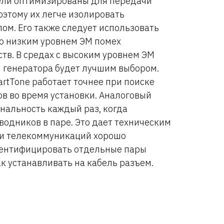
бели оптимизированы для передачи
поэтому их легче изолировать
ом. Его также следует использовать
но низким уровнем ЭМ помех
ств. В средах с высоким уровнем ЭМ
 генератора будет лучшим выбором.
rtTone работает точнее при поиске
в во время установки. Аналоговый
ональность каждый раз, когда
одников в паре. Это дает техническим
ти телекоммуникаций хорошо
ентифицировать отдельные пары
ак устанавливать на кабель разъем.