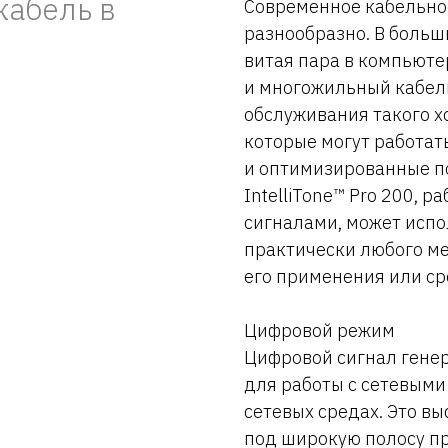
кабель в
Современное кабельно
разнообразно. В больш
витая пара в компьюте
и многожильный кабель
обслуживания такого х
которые могут работат
и оптимизированные п
IntelliTone™ Pro 200,
сигналами, может испо
практически любого ме
его применения или ср
Цифровой режим
Цифровой сигнал генера
для работы с сетевыми к
сетевых средах. Это в
под широкую полосу пр