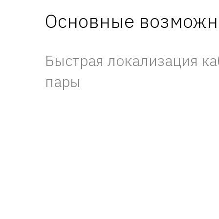
Основные возможнос
Быстрая локализация ка
пары