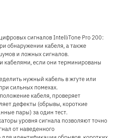
ифровых сигналов IntelliTone Pro 200:
и обнаружении кабеля, а также
шумов и ложных сигналов.
и кабелями, если они терминированы
еделить нужный кабель в жгуте или
 при сильных помехах.
положение кабеля, проверяет
ляет дефекты (обрывы, короткие
нные пары) за один тест.
аторы уровня сигнала позволяют точно
гнал от наведенного
р для идентификации обрывов, коротких