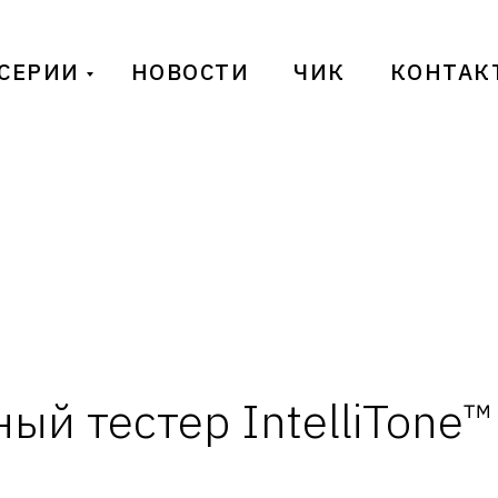
СЕРИИ
НОВОСТИ
ЧИК
КОНТАК
ый тестер IntelliTone™