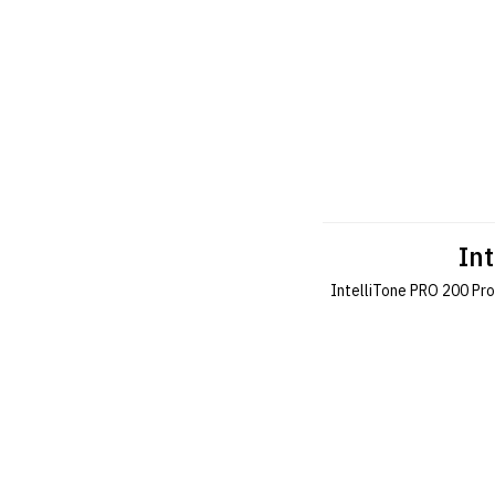
In
IntelliTone PRO 200 