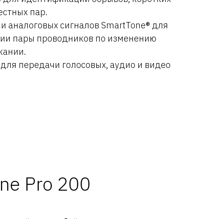
естных пар.
и аналоговых сигналов SmartTone® для
ии пары проводников по изменению
кании.
 для передачи голосовых, аудио и видео
ne Pro 200