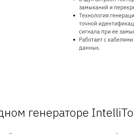
замыканий и перекр
Технология генераци
точной идентификац
сигнала при ее замы
Работает с кабелями
данных.
ном генераторе IntelliTo