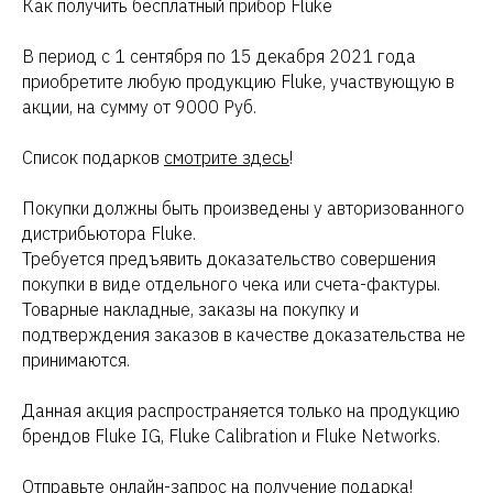
Как получить бесплатный прибор Fluke
В период с 1 сентября по 15 декабря 2021 года
приобретите любую продукцию Fluke, участвующую в
акции, на сумму от 9000 Руб.
Список подарков
смотрите здесь
!
Покупки должны быть произведены у авторизованного
дистрибьютора Fluke.
Требуется предъявить доказательство совершения
покупки в виде отдельного чека или счета-фактуры.
Товарные накладные, заказы на покупку и
подтверждения заказов в качестве доказательства не
принимаются.
Данная акция распространяется только на продукцию
брендов Fluke IG, Fluke Calibration и Fluke Networks.
Отправьте онлайн-запрос на получение подарка!